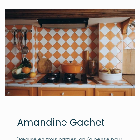
Amandine Gachet
"Réalisé en trois parties, on l'a pensé pour