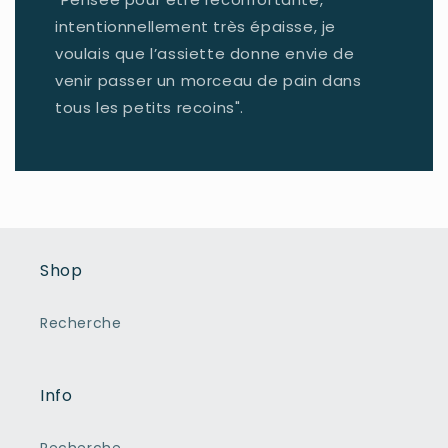
intentionnellement très épaisse, je
voulais que l’assiette donne envie de
venir passer un morceau de pain dans
tous les petits recoins".
Shop
Recherche
Info