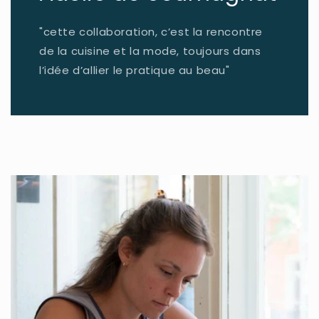
"cette collaboration, c’est la rencontre
de la cuisine et la mode, toujours dans
l’idée d’allier le pratique au beau"