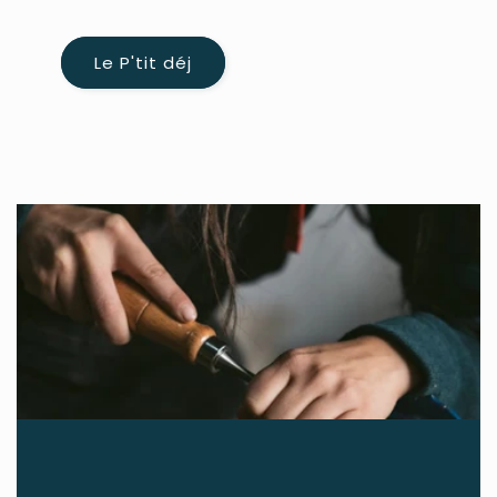
Le P'tit déj