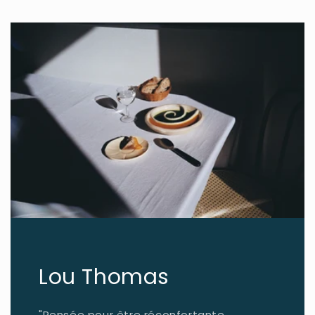
Lou Thomas
"Pensée pour être réconfortante,